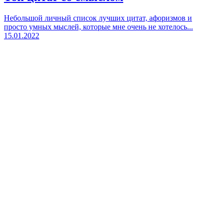
Небольшой личный список лучших цитат, афоризмов и
просто умных мыслей, которые мне очень не хотелось...
15.01.2022