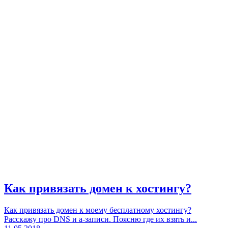
Как привязать домен к хостингу?
Как привязать домен к моему бесплатному хостингу?
Расскажу про DNS и a-записи. Поясню где их взять и...