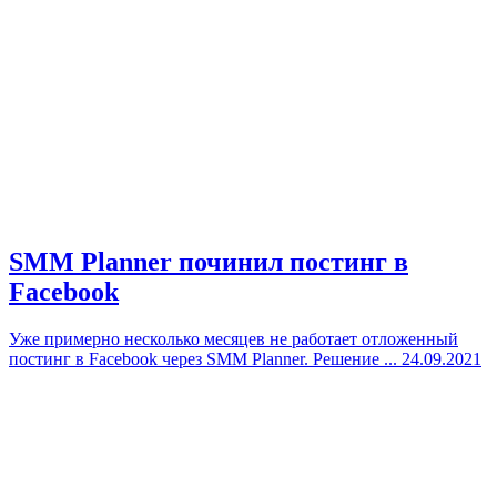
SMM Planner починил постинг в
Facebook
Уже примерно несколько месяцев не работает отложенный
постинг в Facebook через SMM Planner. Решение ...
24.09.2021