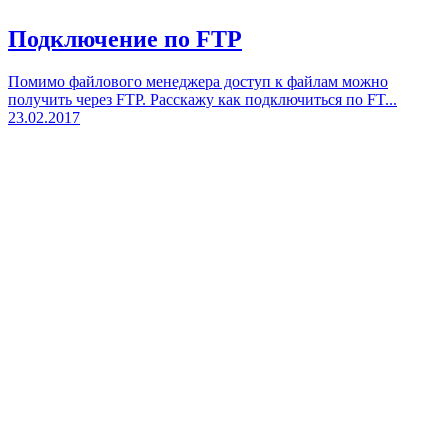
Подключение по FTP
Помимо файлового менеджера доступ к файлам можно
получить через FTP. Расскажу как подключиться по FT...
23.02.2017