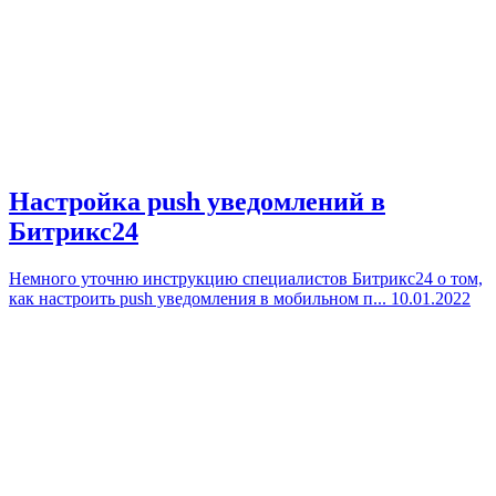
Настройка push уведомлений в
Битрикс24
Немного уточню инструкцию специалистов Битрикс24 о том,
как настроить push уведомления в мобильном п...
10.01.2022