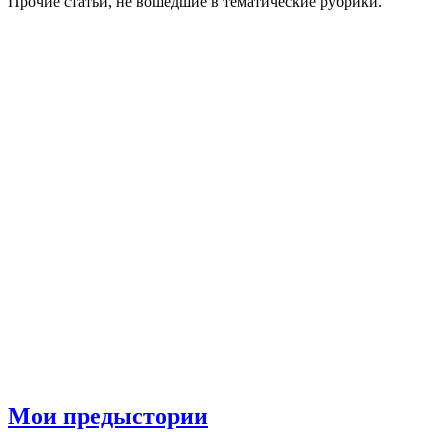
Прочие статьи, не вошедшие в тематические рубрики.
Мои предыстории