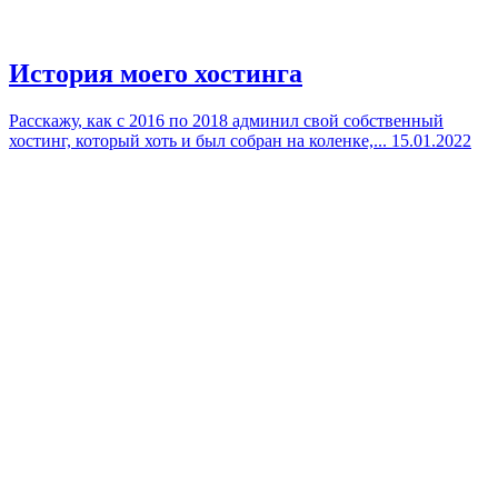
История моего хостинга
Расскажу, как с 2016 по 2018 админил свой собственный
хостинг, который хоть и был собран на коленке,...
15.01.2022