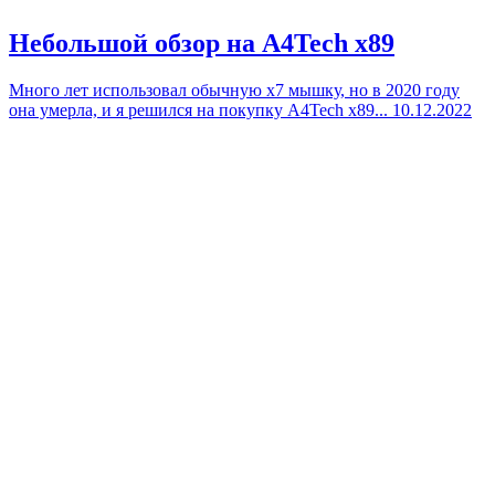
Небольшой обзор на A4Tech x89
Много лет использовал обычную x7 мышку, но в 2020 году
она умерла, и я решился на покупку A4Tech x89...
10.12.2022