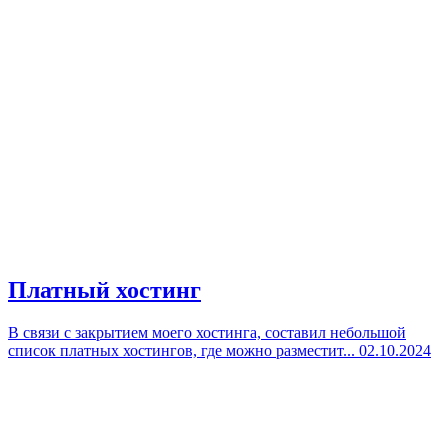
Платный хостинг
В связи с закрытием моего хостинга, составил небольшой
список платных хостингов, где можно разместит...
02.10.2024