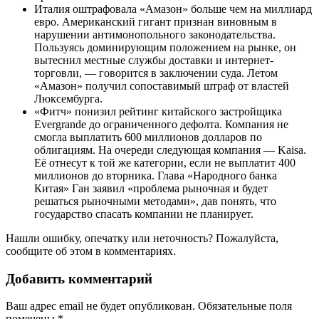
Италия оштрафовала «Амазон» больше чем на миллиард
евро. Американский гигант признан виновным в
нарушении антимонопольного законодательства.
Пользуясь доминирующим положением на рынке, он
вытеснил местные службы доставки и интернет-
торговли, — говорится в заключении суда. Летом
«Амазон» получил сопоставимый штраф от властей
Люксембурга.
«Фитч» понизил рейтинг китайского застройщика
Evergrande до ограниченного дефолта. Компания не
смогла выплатить 600 миллионов долларов по
облигациям. На очереди следующая компания — Kaisa.
Её отнесут к той же категории, если не выплатит 400
миллионов до вторника. Глава «Народного банка
Китая» Ган заявил «проблема рыночная и будет
решаться рыночными методами», дав понять, что
государство спасать компании не планирует.
Нашли ошибку, опечатку или неточность? Пожалуйста,
сообщите об этом в комментариях.
Добавить комментарий
Ваш адрес email не будет опубликован.
Обязательные поля
помечены
*