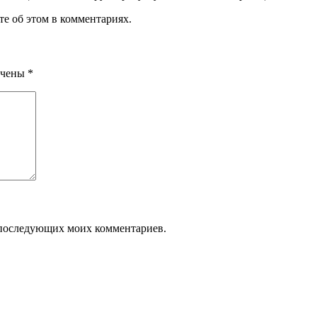
е об этом в комментариях.
ечены
*
ля последующих моих комментариев.