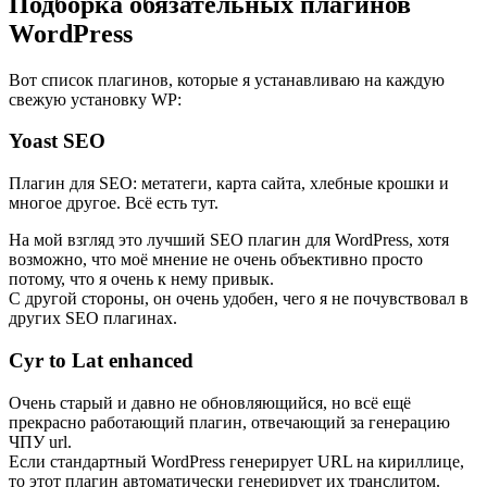
Подборка обязательных плагинов
WordPress
Вот список плагинов, которые я устанавливаю на каждую
свежую установку WP:
Yoast SEO
Плагин для SEO: метатеги, карта сайта, хлебные крошки и
многое другое. Всё есть тут.
На мой взгляд это лучший SEO плагин для WordPress, хотя
возможно, что моё мнение не очень объективно просто
потому, что я очень к нему привык.
С другой стороны, он очень удобен, чего я не почувствовал в
других SEO плагинах.
Cyr to Lat enhanced
Очень старый и давно не обновляющийся, но всё ещё
прекрасно работающий плагин, отвечающий за генерацию
ЧПУ url.
Если стандартный WordPress генерирует URL на кириллице,
то этот плагин автоматически генерирует их транслитом.