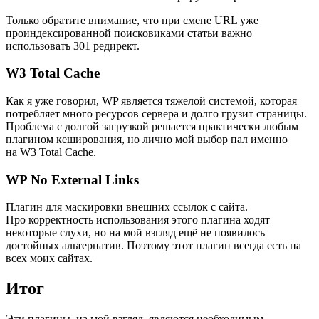
Только обратите внимание, что при смене URL уже
проиндексированной поисковиками статьи важно
использовать 301 редирект.
W3 Total Cache
Как я уже говорил, WP является тяжелой системой, которая
потребляет много ресурсов сервера и долго грузит страницы.
Проблема с долгой загрузкой решается практически любым
плагином кеширования, но лично мой выбор пал именно
на W3 Total Cache.
WP No External Links
Плагин для маскировки внешних ссылок с сайта.
Про корректность использования этого плагина ходят
некоторые слухи, но на мой взгляд ещё не появилось
достойных альтернатив. Поэтому этот плагин всегда есть на
всех моих сайтах.
Итог
Эти плагины, на мой взгляд, являются необходимым