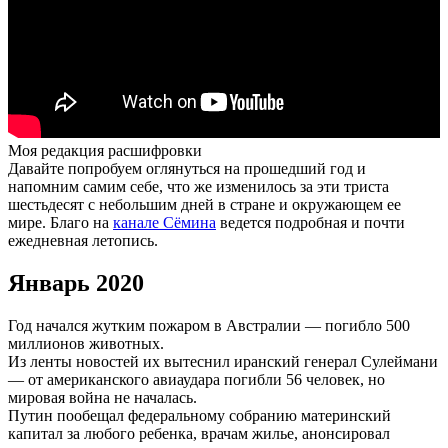
Моя редакция расшифровки
Давайте попробуем оглянуться на прошедший год и
напомним самим себе, что же изменилось за эти триста
шестьдесят с небольшим дней в стране и окружающем ее
мире. Благо на
канале Сёмина
ведется подробная и почти
ежедневная летопись.
Январь 2020
Год начался жутким пожаром в Австралии — погибло 500
миллионов животных.
Из ленты новостей их вытеснил иранский генерал Сулеймани
— от американского авиаудара погибли 56 человек, но
мировая война не началась.
Путин пообещал федеральному собранию материнский
капитал за любого ребенка, врачам жилье, анонсировал