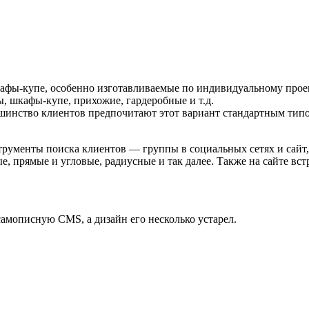
ы-купе, особенно изготавливаемые по индивидуальному проект
, шкафы-купе, прихожие, гардеробные и т.д.
льшинство клиентов предпочитают этот вариант стандартным тип
рументы поиска клиентов — группы в социальных сетях и сайт, к
 прямые и угловые, радиусные и так далее. Также на сайте встр
 самописную CMS, а дизайн его несколько устарел.