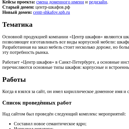
Кейсы проекта:
смена доменного имени
и
редизайн
.
Старый домен:
центр-шкафов.рф
Новый домен:
centr-shkafov.spb.ru
Тематика
Основной продукцией компании «Центр шкафов» являются шкаф
позволяющее изготавливать все виды корпусной мебели: шкафы
Разработанная на заказ мебель стоит несколько дороже, но бо
эту потребность рынка.
Работает «Центр шкафов» в Санкт-Петербурге, а основные инст
перечисляются основные типы шкафов: корпусные и встроенные,
Работы
Когда я взялся за сайт, он имел кириллическое доменное имя и
Список проведённых работ
Над сайтом был проведён следующий комплекс мероприятий:
Составил новое семантическое ядро;
Исправил метатеги;