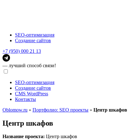
SEO-оптимизация
Создание сайтов
+7 (950) 000 21 13
— лучший способ связи!
SEO-оптимизация
Создание сайтов
CMS WordPress
Контакты
Oblomow.ru
»
Портфолио: SEO проекты
»
Центр шкафов
Центр шкафов
Название проекта:
Центр шкафов